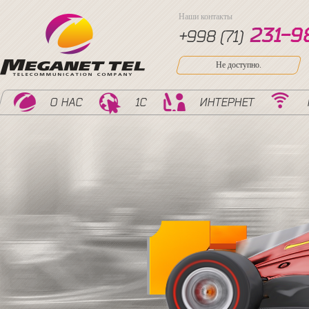
Наши контакты
2
3
1
-
9
+998 (71)
Не доступно.
О НАС
1С
ИНТЕРНЕТ