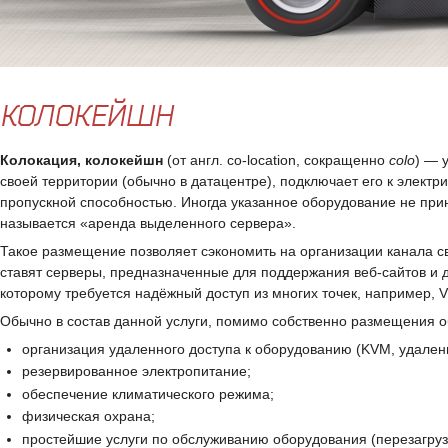
КОЛОКЕЙШН
Колокация, колокейшн
(от англ.
co-location
, сокращенно
colo
) — 
своей территории (обычно в датацентре), подключает его к электр
пропускной способностью. Иногда указанное оборудование не прина
называется «аренда выделенного сервера».
Такое размещение позволяет сэкономить на организации канала с
ставят серверы, предназначенные для поддержания веб-сайтов и 
которому требуется надёжный доступ из многих точек, например,
Обычно в состав данной услуги, помимо собственно размещения об
организация удаленного доступа к оборудованию (KVM, удален
резервированное электропитание;
обеспечение климатического режима;
физическая охрана;
простейшие услуги по обслуживанию оборудования (перезагрузить